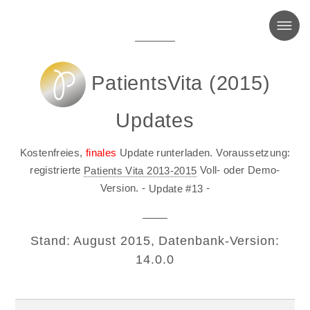
MENU
PatientsVita (2015)
Updates
Kostenfreies,
finales
Update runterladen. Voraussetzung:
registrierte
Voll- oder Demo-
Patients Vita 2013-2015
Version.
-
-
Update #13
Stand: August 2015, Datenbank-Version:
14.0.0