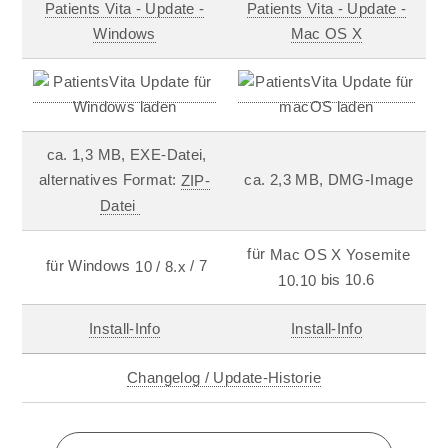
Patients Vita - Update -
Patients Vita - Update -
Windows
Mac OS X
ca. 1,3 MB, EXE-Datei,
alternatives Format:
ca. 2,3 MB, DMG-Image
ZIP-
Datei
für
Mac OS X Yosemite
für Windows
/ 7
10 / 8.x
bis 10.6
10.10
Install-Info
Install-Info
Changelog / Update-Historie